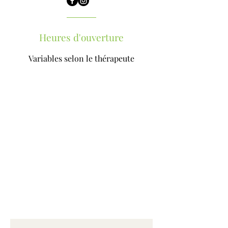
Heures d'ouverture
Variables selon le thérapeute