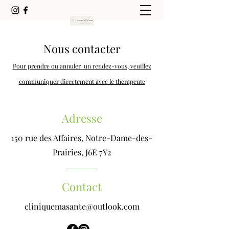
Nous contacter
Pour prendre ou annuler un rendez-vous, veuillez
communiquer directement avec le thérapeute
Adresse
150 rue des Affaires, Notre-Dame-des-
Prairies, J6E 7Y2
Contact
cliniquemasante@outlook.com