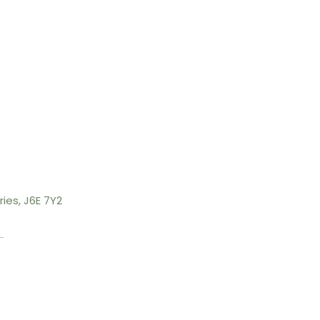
ies, J6E 7Y2