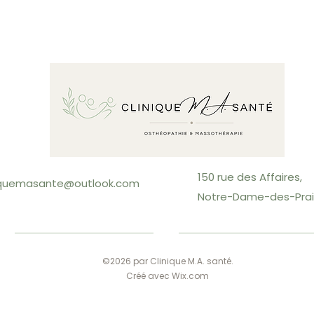
150 rue des Affaires,
niquemasante@outlook.com
Notre-Dame-des-Prair
©2026 par Clinique M.A. santé.
Créé avec Wix.com