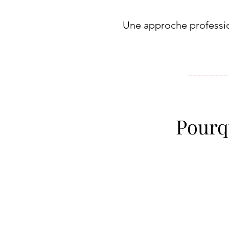
Une approche professio
Pourqu