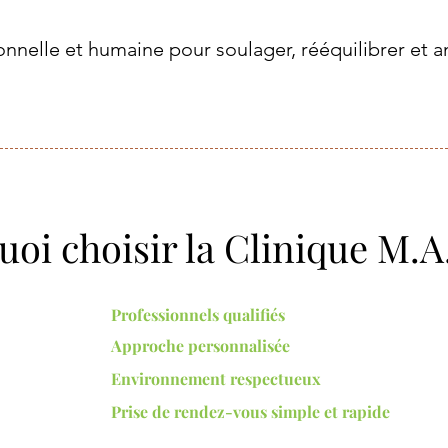
nnelle et humaine pour soulager,
rééquilibrer et a
oi choisir la Clinique M.A
Professionnels qualifiés
Approche personnalisée
Environnement respectueux
Prise de rendez-vous simple et rapide