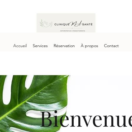
Accueil
Services
Réservation
À propos
Contact
Bienvenu