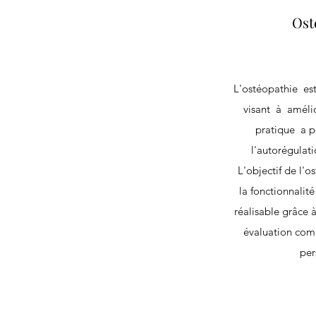
Ost
L'ostéopathie es
visant à amélior
pratique a p
l'autorégulat
L'objectif de l'o
la fonctionnalité
réalisable grâce 
évaluation comp
per