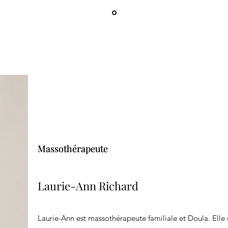
Massothérapeute
Massothérapeute
Laurie-Ann Richard
Laurie-Ann est massothérapeute familiale et Doula. Elle