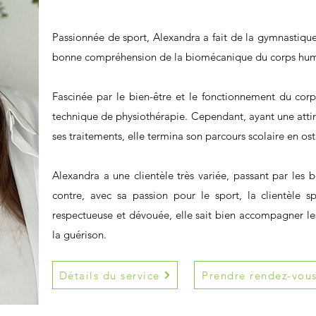
Passionnée de sport, Alexandra a fait de la gymnastique 
bonne compréhension de la biomécanique du corps hum
Fascinée par le bien-être et le fonctionnement du cor
technique de physiothérapie. Cependant, ayant une atti
ses traitements, elle termina son parcours scolaire en os
Alexandra a une clientèle très variée, passant par les
contre, avec sa passion pour le sport, la clientèle sp
respectueuse et dévouée, elle sait bien accompagner l
la guérison.
Détails du service
Prendre rendez-vou