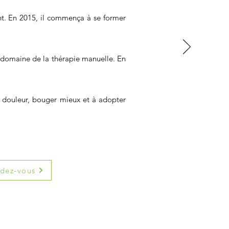
ent. En 2015, il commença à se former
e domaine de la thérapie manuelle. En
ns douleur, bouger mieux et à adopter
ndez-vous