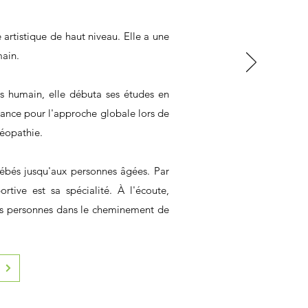
artistique de haut niveau. Elle a une
ain.
ps humain, elle débuta ses études en
rance pour l'approche globale lors de
téopathie.
 bébés jusqu'aux personnes âgées. Par
ortive est sa spécialité. À l'écoute,
es personnes dans le cheminement de
s