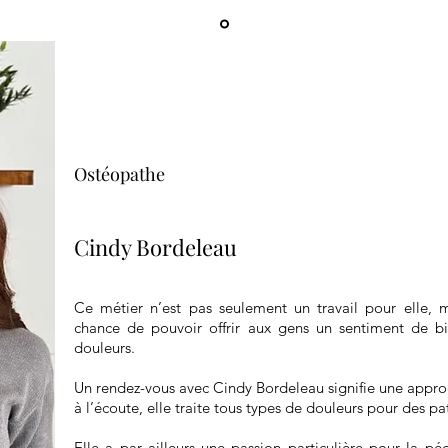
Ostéopathe
Cindy Bordeleau
Ce métier n’est pas seulement un travail pour elle, m
chance de pouvoir offrir aux gens un sentiment de b
douleurs.
Un rendez-vous avec Cindy Bordeleau signifie une appr
à l’écoute, elle traite tous types de douleurs pour des pa
Elle a par ailleurs une passion particulière pour la p