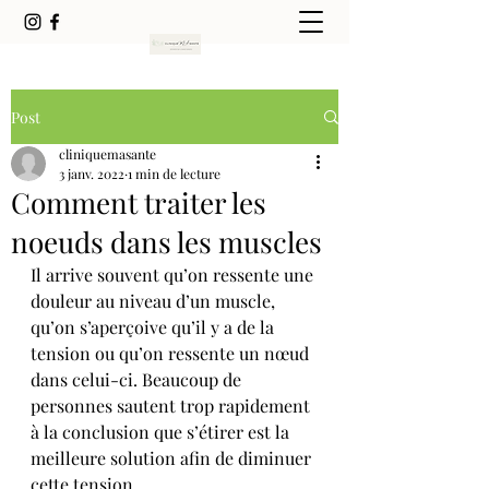
Post
cliniquemasante
3 janv. 2022
1 min de lecture
Comment traiter les
noeuds dans les muscles
Il arrive souvent qu’on ressente une 
douleur au niveau d’un muscle, 
qu’on s’aperçoive qu’il y a de la 
tension ou qu’on ressente un nœud 
dans celui-ci. Beaucoup de 
personnes sautent trop rapidement 
à la conclusion que s’étirer est la 
meilleure solution afin de diminuer 
cette tension. 